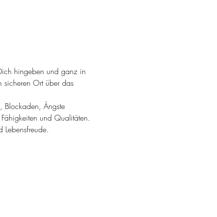
u Dich hingeben und ganz in 
m sicheren Ort über das 
e, Blockaden, Ängste 
 Fähigkeiten und Qualitäten. 
d Lebensfreude.