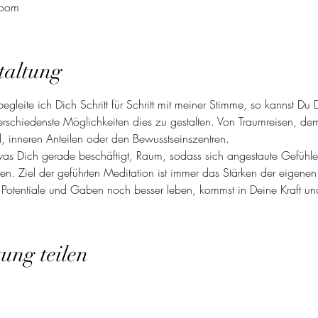
Zoom
taltung
begleite ich Dich Schritt für Schritt mit meiner Stimme, so kannst D
erschiedenste Möglichkeiten dies zu gestalten. Von Traumreisen, de
, inneren Anteilen oder den Bewusstseinszentren. 

 was Dich gerade beschäftigt, Raum, sodass sich angestaute Gefühl
en. Ziel der geführten Meditation ist immer das Stärken der eigenen
Potentiale und Gaben noch besser leben, kommst in Deine Kraft un
tung teilen