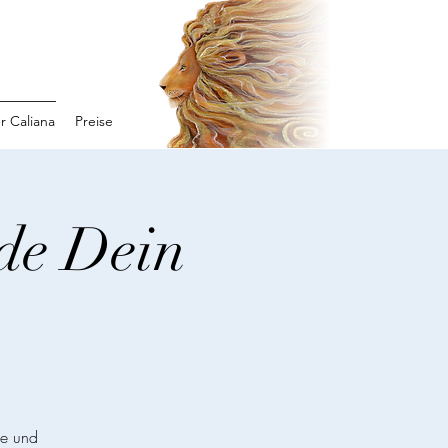
r Caliana
Preise
nde Dein
he und