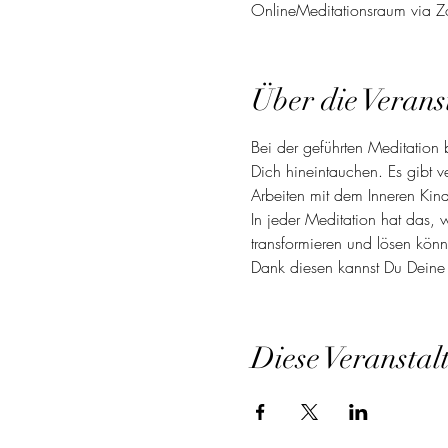
OnlineMeditationsraum via 
Über die Verans
Bei der geführten Meditation 
Dich hineintauchen. Es gibt v
Arbeiten mit dem Inneren Kind
In jeder Meditation hat das,
transformieren und lösen könn
Dank diesen kannst Du Deine 
Diese Veranstal