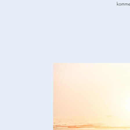
komme 