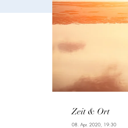
Zeit & Ort
08. Apr. 2020, 19:30