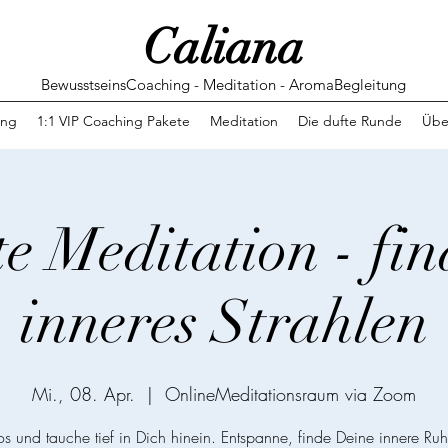
Caliana
BewusstseinsCoaching - Meditation - AromaBegleitung
ing
1:1 VIP Coaching Pakete
Meditation
Die dufte Runde
Übe
e Meditation - fi
inneres Strahlen
Mi., 08. Apr.
  |  
OnlineMeditationsraum via Zoom
los und tauche tief in Dich hinein. Entspanne, finde Deine innere Ru