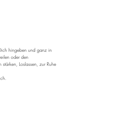
u Dich hingeben und ganz in 
teilen oder den 
 stärken, Loslassen, zur Ruhe 
ich.