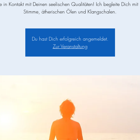
in Kontakt mit Deinen seelischen Qualitäten! Ich begleite Dich mit
Stimme, ätherischen Ölen und Klangschalen.
Du hast Dich erfolgreich angemeldet.
Zur Veranstaltung