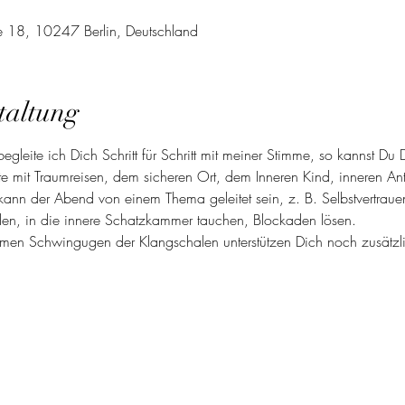
aße 18, 10247 Berlin, Deutschland
taltung
begleite ich Dich Schritt für Schritt mit meiner Stimme, so kannst D
te mit Traumreisen, dem sicheren Ort, dem Inneren Kind, inneren An
ann der Abend von einem Thema geleitet sein, z. B. Selbstvertrauen
den, in die innere Schatzkammer tauchen, Blockaden lösen.
amen Schwingugen der Klangschalen unterstützen Dich noch zusätzl