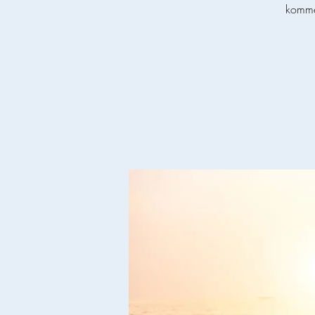
komme 