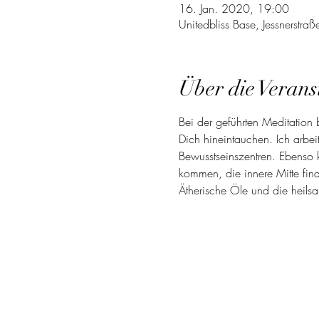
16. Jan. 2020, 19:00
Unitedbliss Base, Jessnerstr
Über die Verans
Bei der geführten Meditation 
Dich hineintauchen. Ich arbei
Bewusstseinszentren. Ebenso k
kommen, die innere Mitte fin
Ätherische Öle und die heils