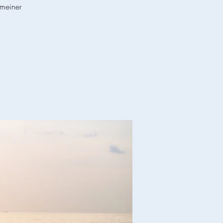
 meiner